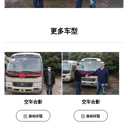
更多车型
交车合影
交车合影